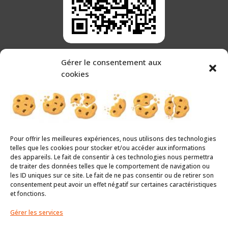
Gérer le consentement aux
Scannez ce QR code pour nous trouver sur Google Maps
cookies
Nous contacter
Zac des Chauffours 62710 Courrières
Pour offrir les meilleures expériences, nous utilisons des technologies
telles que les cookies pour stocker et/ou accéder aux informations
Tél :
03 21 13 70 01
des appareils. Le fait de consentir à ces technologies nous permettra
de traiter des données telles que le comportement de navigation ou
contact@assainiconcept.fr
les ID uniques sur ce site. Le fait de ne pas consentir ou de retirer son
consentement peut avoir un effet négatif sur certaines caractéristiques
et fonctions.
Gérer les services